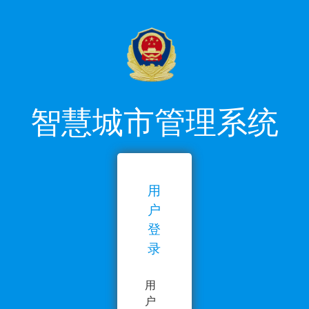
智慧城市管理系统
用
户
登
录
用
户